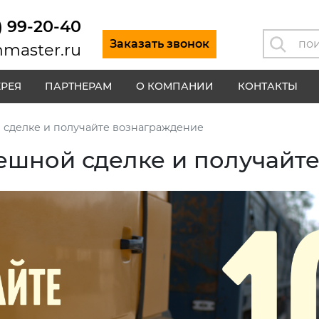
) 99-20-40
Заказать звонок
master.ru
ЕРЕЯ
ПАРТНЕРАМ
О КОМПАНИИ
КОНТАКТЫ
 сделке и получайте вознаграждение
ешной сделке и получайт