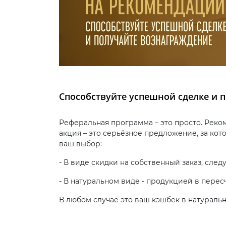
Способствуйте успешной сделке и 
Реферальная программа – это просто. Реко
акция – это серьёзное предложение, за кот
ваш выбор:
- В виде скидки на собственный заказ, сле
- В натуральном виде - продукцией в перес
В любом случае это ваш кэшбек в натуральн