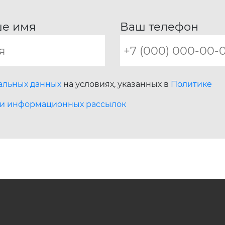
е имя
Ваш телефон
нальных данных
на условиях, указанных в
Политике
 и информационных рассылок