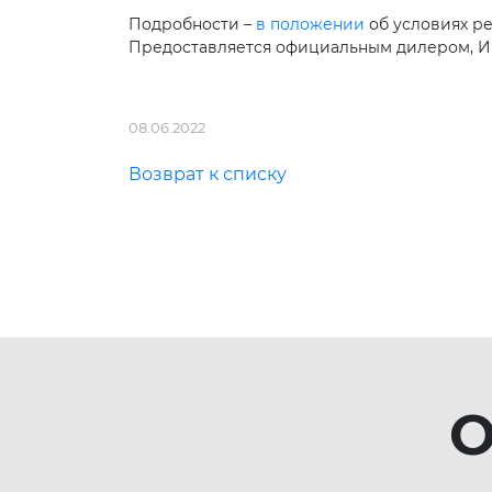
Подробности –
в положении
об условиях р
Предоставляется официальным дилером, И
08.06.2022
Возврат к списку
О