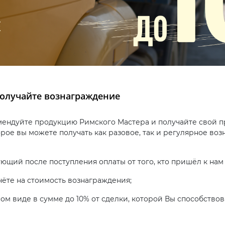
получайте вознаграждение
мендуйте продукцию Римского Мастера и получайте свой про
орое вы можете получать как разовое, так и регулярное во
дующий после поступления оплаты от того, кто пришёл к на
чёте на стоимость вознаграждения;
ом виде в сумме до 10% от сделки, которой Вы способствов