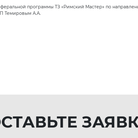
еферальной программы ТЗ «Римский Мастер» по направлен
П Темировым А.А.
СТАВЬТЕ ЗАЯВ