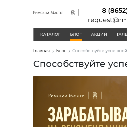
8 (8652
request@rm
КАТАЛОГ
БЛОГ
АКЦИИ
ГАЛ
Главная
Блог
Способствуйте успешной
Способствуйте усп