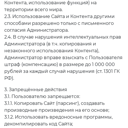
Контента, использование функций) на
территории всего мира.
2.3. Использование Сайта и Контента другими
способами разрешено только с письменного
согласия Администратора.
2.4. В случае нарушения интеллектуальных прав
Администратора (в т.ч. копирования и
незаконного использования Контента),
Администратор вправе взыскать с Пользователя
штраф (компенсацию) в размере до 1 000 000
рублей за каждый случай нарушения (ст. 1301 ГК
РФ).
3. Запрещённые действия
3.1. Пользователю запрещается:
3.1.1. Копировать Сайт (парсинг), создавать
производные произведения на его основе;
3.1.2. Использовать вредоносные программы,
декомпилировать код Сайта;