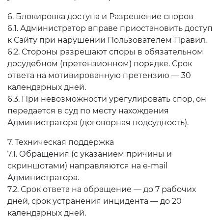
6. Блокировка доступа и Разрешение споров
6.1. Администратор вправе приостановить доступ
к Сайту при нарушении Пользователем Правил.
6.2. Стороны разрешают споры в обязательном
досудебном (претензионном) порядке. Срок
ответа на мотивированную претензию — 30
календарных дней.
6.3. При невозможности урегулировать спор, он
передается в суд по месту нахождения
Администратора (договорная подсудность).
7. Техническая поддержка
7.1. Обращения (с указанием причины и
скриншотами) направляются на e-mail
Администратора.
7.2. Срок ответа на обращение — до 7 рабочих
дней, срок устранения инцидента — до 20
календарных дней.