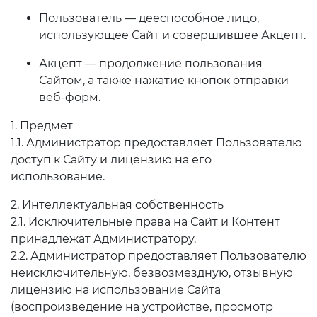
Пользователь — дееспособное лицо,
использующее Сайт и совершившее Акцепт.
Акцепт — продолжение пользования
Сайтом, а также нажатие кнопок отправки
веб-форм.
1. Предмет
1.1. Администратор предоставляет Пользователю
доступ к Сайту и лицензию на его
использование.
2. Интеллектуальная собственность
2.1. Исключительные права на Сайт и Контент
принадлежат Администратору.
2.2. Администратор предоставляет Пользователю
неисключительную, безвозмездную, отзывную
лицензию на использование Сайта
(воспроизведение на устройстве, просмотр