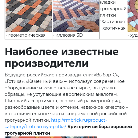
- хаотичная
- геометрическая
- иллюзия 3D
- ху
Наиболее известные
производители
Ведущие российские производители: «Выбор-С»,
«Готика», «Каменный век» – используя современное
оборудование и качественное сырье, выпускают
образцы, не уступающие европейским аналогам.
Широкий ассортимент, огромный размерный ряд,
разнообразные цвета и оттенки, надежное качество –
вот отличительные черты современной российской
тротуарной плитки.
http://rmbrick.ru/product-
category/trotuarnaya-plitka/
Критерии выбора хорошей
тротуарной плитки