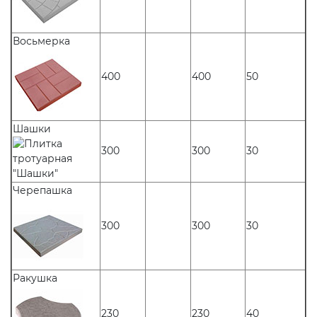
Восьмерка
400
400
50
Шашки
300
300
30
Черепашка
300
300
30
Ракушка
230
230
40