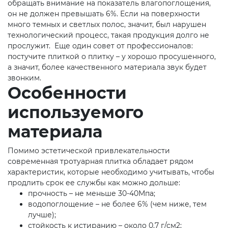
обращать внимание на показатель влагопоглощения,
он не должен превышать 6%. Если на поверхности
много темных и светлых полос, значит, был нарушен
технологический процесс, такая продукция долго не
прослужит. Еще один совет от профессионалов:
постучите плиткой о плитку – у хорошо просушенного,
а значит, более качественного материала звук будет
звонким.
Особенности
используемого
материала
Помимо эстетической привлекательности
современная тротуарная плитка обладает рядом
характеристик, которые необходимо учитывать, чтобы
продлить срок ее службы как можно дольше:
прочность – не меньше 30-40Мпа;
водопоглощение – не более 6% (чем ниже, тем
лучше);
стойкость к истиранию – около 0.7 г/см2;