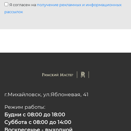
Я согласен на
получение рекламных и информационных
рассылок
г.Михайловск, ул.Яблоневая, 41
Режим работы:
Будни с 08:00 до 18:00
Суббота с 08:00 до 14:00
Воскресенье - выходной