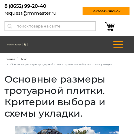
8 (8652) 99-20-40
Заказать звонок
request@rmmaster.ru
Главная
Блог
Основные размеры тротуарной плитки. Критерии выбора и схемы укладки.
Основные размеры
тротуарной плитки.
Критерии выбора и
схемы укладки.