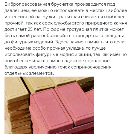
Вибропрессованная брусчатка производится под
давлением, ее можно использовать в местах наиболее
интенсивной нагрузки. Гранитная считается наиболее
прочной, так как срок службы этого природного камня
достигает 25 лет. По форме тротуарная плитка может
быть самой разнообразной: от стандартного квадрата
до фигурных изделий. Здесь важно помнить, что если
необходима особо прочная укладка, то лучше
использовать фигурные модификации, так как именно
они обеспечивают самое надежное сцепление
благодаря увеличению точек соприкосновения
отдельных элементов.