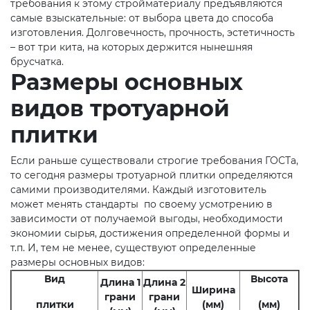
требования к этому стройматериалу предъявляются
самые взыскательные: от выбора цвета до способа
изготовления. Долговечность, прочность, эстетичность
– вот три кита, на которых держится нынешняя
брусчатка.
Размеры основных
видов тротуарной
плитки
Если раньше существовали строгие требования ГОСТа,
то сегодня размеры тротуарной плитки определяются
самими производителями. Каждый изготовитель
может менять стандарты по своему усмотрению в
зависимости от получаемой выгоды, необходимости
экономии сырья, достижения определенной формы и
т.п. И, тем не менее, существуют определенные
размеры основных видов:
Вид
Высота
Длина 1
Длина 2
Ширина
грани
грани
плитки
(мм)
(мм)