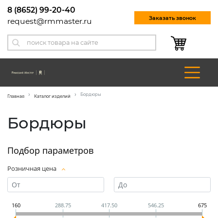
8 (8652) 99-20-40
Заказать звонок
request@rmmaster.ru
Бордюры
Главная
Каталог изделий
Бордюры
Подбор параметров
Розничная цена
160
288.75
417.50
546.25
675