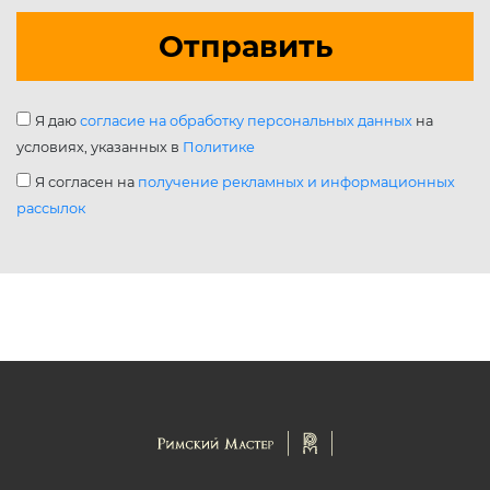
Отправить
Я даю
согласие на обработку персональных данных
на
условиях, указанных в
Политике
Я согласен на
получение рекламных и информационных
рассылок