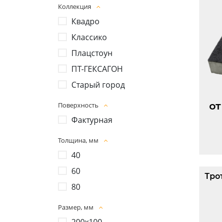
Коллекция
Квадро
Классико
Плацстоун
ПТ-ГЕКСАГОН
Старый город
от
Поверхность
Фактурная
Толщина, мм
40
60
Тро
80
Размер, мм
200х100