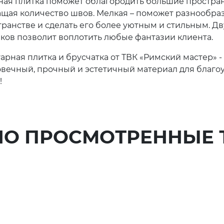
ная плитка поможет облагородить большие пространс
ащая количество швов. Мелкая – поможет разнообра
ранстве и сделать его более уютным и стильным. Дв
нков позволит воплотить любые фантазии клиента.
арная плитка и брусчатка от ТВК «Римский мастер» -
овечный, прочный и эстетичный материал для благоу
!
НО ПРОСМОТРЕННЫЕ 