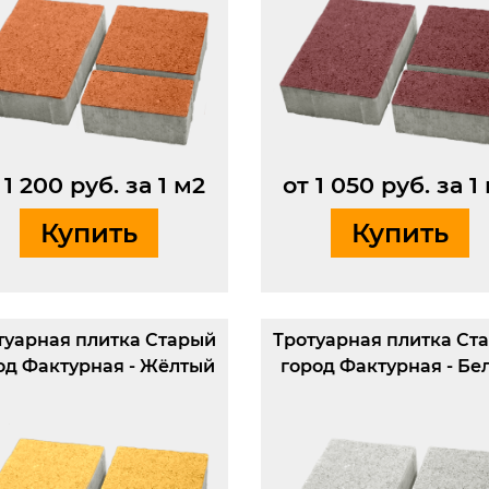
 1 200 руб. за 1 м2
от 1 050 руб. за 1
Купить
Купить
туарная плитка Старый
Тротуарная плитка Ст
од Фактурная - Жёлтый
город Фактурная - Бе