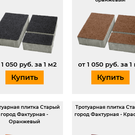
 1 050 руб. за 1 м2
от 1 050 руб. за 1
Купить
Купить
туарная плитка Старый
Тротуарная плитка Ст
город Фактурная -
город Фактурная - Кра
Оранжевый