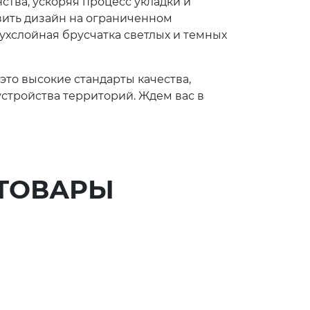
тва, ускоряя процесс укладки и
зить дизайн на ограниченном
ухслойная брусчатка светлых и темных
 это высокие стандарты качества,
стройства территорий. Ждем вас в
ТОВАРЫ