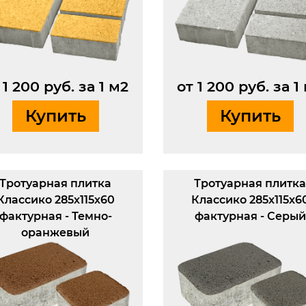
 1 200 руб. за 1 м2
от 1 200 руб. за 1
Купить
Купить
Тротуарная плитка
Тротуарная плитк
Классико 285х115х60
Классико 285х115х6
фактурная - Темно-
фактурная - Серый
оранжевый