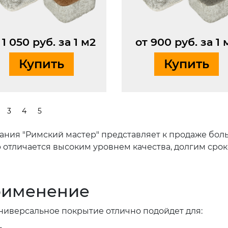
 1 050 руб. за 1 м2
от 900 руб. за 1 
Купить
Купить
3
4
5
ания "Римский мастер" представляет к продаже бол
 отличается высоким уровнем качества, долгим сро
именение
универсальное покрытие отлично подойдет для: