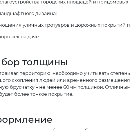
благоустройства городских площадей и придомовых 
ландшафтного дизайна;
мощения уличных тротуаров и дорожных покрытий п
дорожек на даче.
бор толщины
траивая территорию, необходимо учитывать степень 
шого скопления людей или временного размещения 
ную брусчатку – не менее 60мм толщиной. Отличным
будет более тонкое покрытие.
ормление