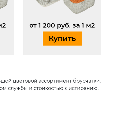
м2
от 1 200 руб. за 1 м2
Купить
ьшой цветовой ассортимент брусчатки.
ком службы и стойкостью к истиранию.